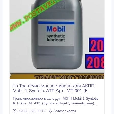
oo Трансмиссионное масло для АКПП
Mobil 1 Syntetic ATF Арт.: MT-001 (К
Трансмиссионное масло для АКПП Mobil 1 Syntetic
ATF Арт.: MT-001 (Купить в Нур-Султане/Астане)
MT-001: Описание: Масло Mobil 1 Synthetic ATF -
20/05/2026 00:17
Автозапчасти
синтетическая жидкость, которая соответствует