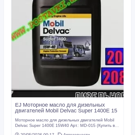
внедорожных условиях.
EJ Моторное масло для дизельных
двигателей Mobil Delvac Super 1400E 15
Моторное масло для дизельных двигателей Mobil
Delvac Super 1400E 15W40 Арт.: MD-015 (Купить в
Нур-Султане/Астане) Описание: Mobil Delvac Super
20/05/2026 00:17
Автозапчасти