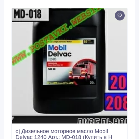
на сайте: http://postavki.website/.
qj Дизельное моторное масло Mobil
Delvac 1240 Арт.: MD-018 (Купить в Н