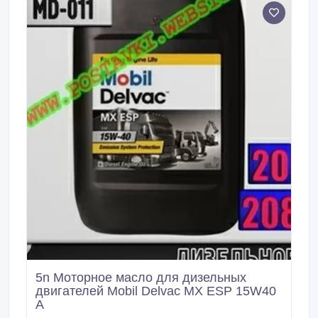
службы. Как результат, этот продукт превосходит
требования практически всех крупных европейских
и американских производителей двигателей или
соответствует им.
5n Моторное масло для дизельных
двигателей Mobil Delvac MX ESP 15W40
А