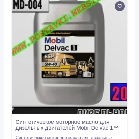
увеличению срока службы двигателей,
одновременно обеспечивая увеличение срока
смены масла и снижение расхода топлива в
современных дизелях, эксплуатируемых в тяжелых
условиях.
Синтетическое моторное масло для
дизельных двигателей Mobil Delvac 1™
Синтетическое моторное масло для дизельных