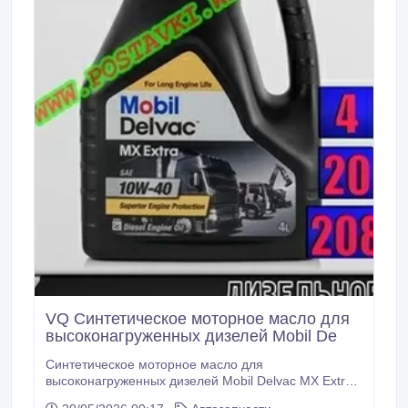
VQ Синтетическое моторное масло для
высоконагруженных дизелей Mobil De
Синтетическое моторное масло для
высоконагруженных дизелей Mobil Delvac MX Extra
10W40 Арт.: MD-009 (Купить в Нур-Султане/Астане)