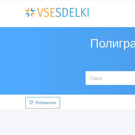
Полигра
Избранное