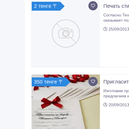
2 тенге 〒
Печать сти
Согласно Технического рег
оказывает полный спектр 
25/09/2013
350 тенге 〒
Пригласи
Изготовим приг
20/09/2013