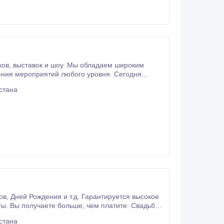
ения мероприятий любого уровня. Сегодня
любых световых условиях — даже при прямом
стана
стана