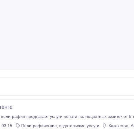
тенге
полиграфия предлагает услуги печати полноцветных визиток от 5 т
 03:15
Полиграфические, издательские услуги
Казахстан, А