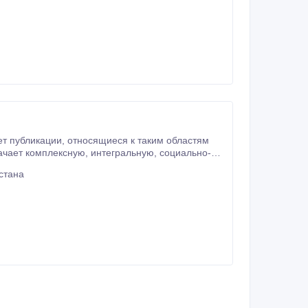
стана