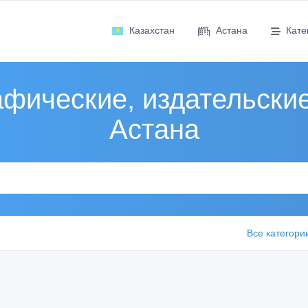
Казахстан
Астана
Кате
фические, издательские
Астана
Все категори