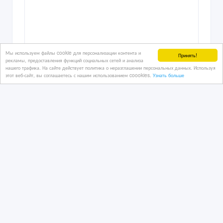
Мы используем файлы cookie для персонализации контента и
Принять!
рекламы, предоставления функций социальных сетей и анализа
нашего трафика. На сайте действует политика о неразглашении персональных данных. Используя
этот веб-сайт, вы соглашаетесь с нашим использованием coookies.
Узнать больше
Автомобили из США и Канады
02/04/2026 21:16
Легковые автомобили
Казахстан, Астана