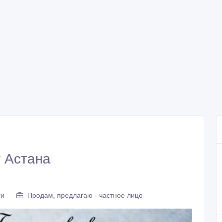
у Астана
ги
Продам, предлагаю - частное лицо