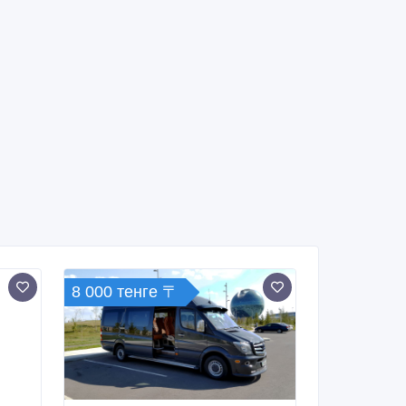
8 000 тенге 〒