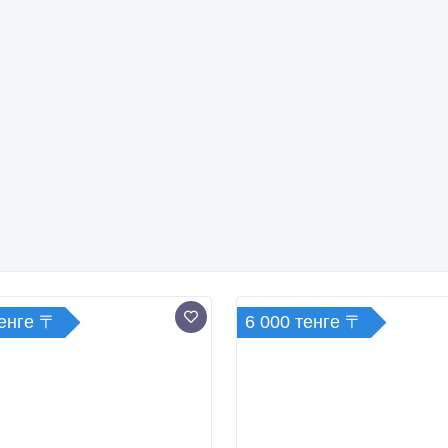
тенге 〒
6 000 тенге 〒