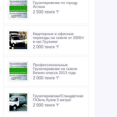
Грузоперевозки по городу
Астана
2 500 тенге 〒
Квартирные и офисные
переезды на газели от 2000тг
в час.Грузчики
2 000 тенге 〒
Профессиональные
Грузоперевозки на газели
Бизнес-класса 2013 года
2 000 тенге 〒
Грузоперевозки!Стандартная
ГАЗель.Кузов 3 метра!
2 000 тенге 〒