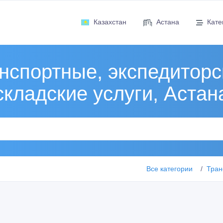
Казахстан
Астана
Кате
нспортные, экспедиторс
складские услуги, Астан
Все категории
Тран