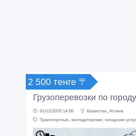
2 500 тенге 〒
Грузоперевозки по город
01/11/2020 14:00
Казахстан, Астана
Транспортные, экспедиторские, складские услу