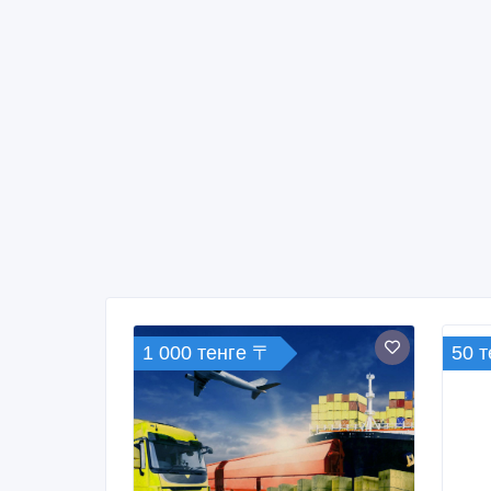
1 000 тенге 〒
50 