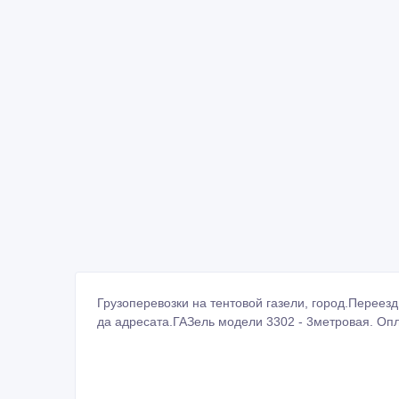
Грузоперевозки на тентовой газели, город.Переезд
да адресата.ГАЗель модели 3302 - 3метровая. Опла