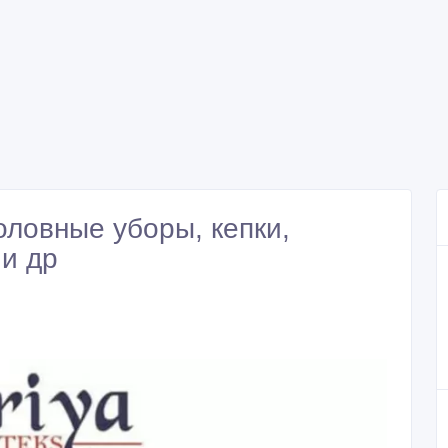
оловные уборы, кепки,
 и др