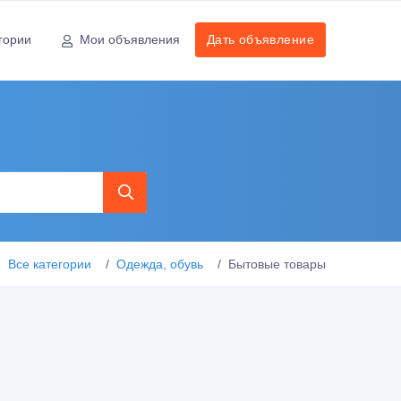
гории
Мои объявления
Дать объявление
Все категории
Одежда, обувь
Бытовые товары