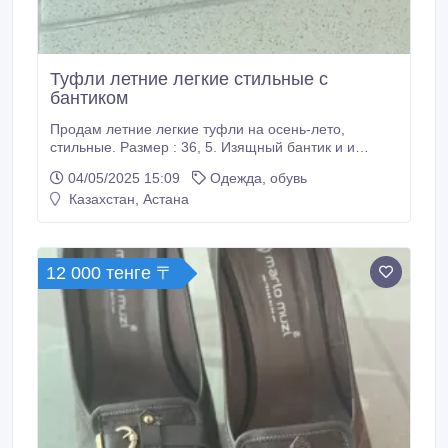
Туфли летние легкие стильные с
бантиком
Продам летние легкие туфли на осень-лето,
стильные. Размер : 36, 5. Изящный бантик и и
легкий принт в горошек дополнят любой образ..
04/05/2025 15:09
Одежда, обувь
Казахстан, Астана
12 000 тенге 〒