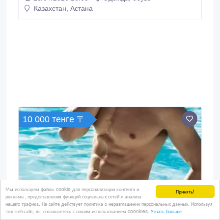
Казахстан, Астана
10 000 тенге 〒
Мы используем файлы cookie для персонализации контента и
Принять!
рекламы, предоставления функций социальных сетей и анализа
нашего трафика. На сайте действует политика о неразглашении персональных данных. Используя
этот веб-сайт, вы соглашаетесь с нашим использованием coookies.
Узнать больше