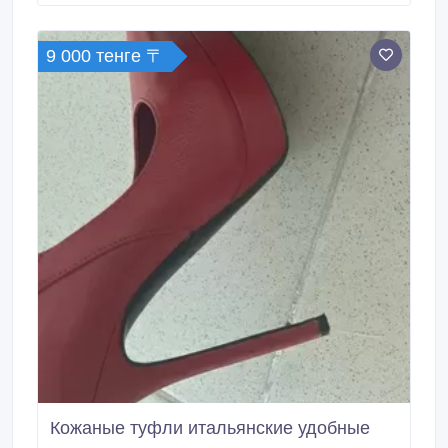
9 000 тенге 〒
Кожаные туфли итальянские удобные