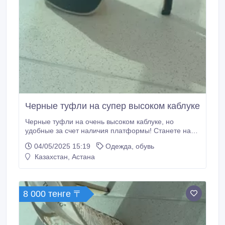
Черные туфли на супер высоком каблуке
Черные туфли на очень высоком каблуке, но
удобные за счет наличия платформы! Станете на
20 см выше . Носила один раз, состояние отличное.
04/05/2025 15:19
Одежда, обувь
Размер -37 (подойдут и на 38, надо мерить).
Казахстан, Астана
8 000 тенге 〒