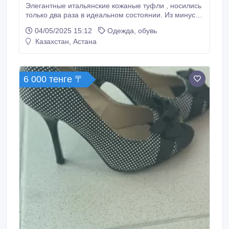
Элегантные итальянские кожаные туфли , носились
только два раза в идеальном состоянии. Из минусов
сняли только ремешок (поэтому цена снижена).
04/05/2025 15:12
Одежда, обувь
Казахстан, Астана
6 000 тенге 〒