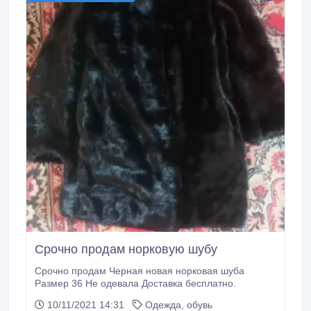
Срочно продам норковую шубу
Срочно продам Черная новая норковая шуба
Размер 36 Не одевала Доставка бесплатно.
10/11/2021 14:31
Одежда, обувь