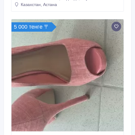
Казахстан, Астана
трикотажными изделиями:.
5 000 тенге 〒