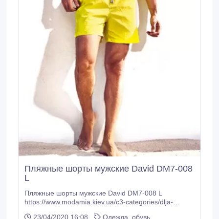
Пляжные шорты мужские David DM7-008
L
Пляжные шорты мужские David DM7-008 L
https://www.modamia.kiev.ua/c3-categories/dlja-
muzhchin/1/.
23/04/2020 16:08
Одежда, обувь