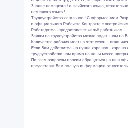
Знание немецкого / английского языка, желательн
немецкого языка !..
Трудоустройство легальное ! С оформлением Разр
и официального Рабочего Контракта с австрийски
Работодатель предоставляет жильё работникам .
Заявки на трудоустройство можно подать нам на В
Количество рабочих мест на этот сезон – ограниче
Если Вам действительно нужна хорошая , хорошо о
трудоустройство нам прямо на наши мессенджеры :
По всем вопросам просим обращаться на наш оф
предоставят Вам полную информацию относительн