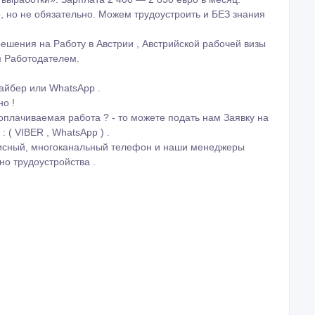
о, но не обязательно. Можем трудоустроить и БЕЗ знания
ешения на Работу в Австрии , Австрийской рабочей визы
м Работодателем.
айбер или WhatsApp .
но !
плачиваемая работа ? - то можете подать нам Заявку на
 ( VIBER , WhatsApp ) .
исный, многоканальный телефон и наши менеджеры
о трудоустройства .