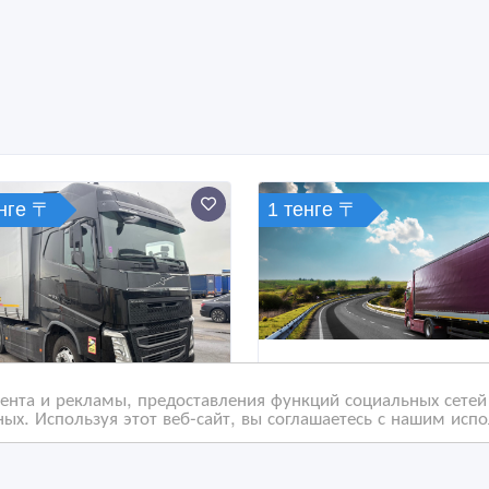
енге 〒
1 тенге 〒
нта и рекламы, предоставления функций социальных сетей 
ых. Используя этот веб-сайт, вы соглашаетесь с нашим исп
бильная работа для
Международные