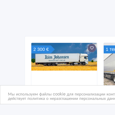
2 300 €
1 т
Мы используем файлы cookie для персонализации конте
действует политика о неразглашении персональных данн
Водитель СЕ. Польша.
Ста