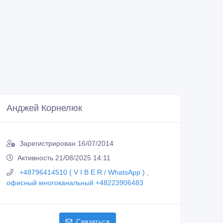
Анджей Корнелюк
Зарегистрирован 16/07/2014
Активность 21/08/2025 14:11
+48796414510 ( V I B E R / WhatsApp ) ,
офисный многоканальный +48223906483
Связаться