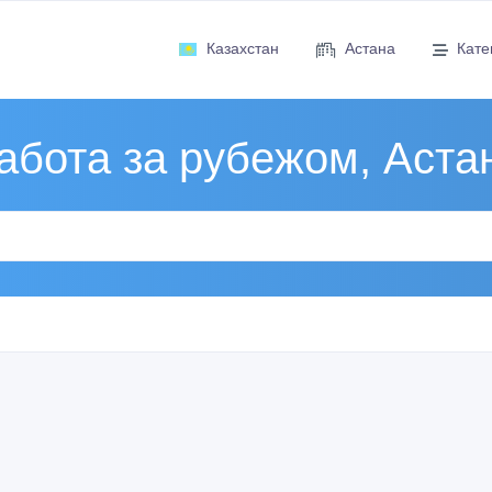
Казахстан
Астана
Кате
абота за рубежом, Аста