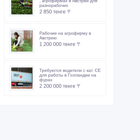
, агрофирмах в Австрии для
разнорабочих
2 850 тенге 〒
Рабочие на агрофирму в
Австрию
1 200 000 тенге 〒
Требуются водители с кат. СЕ
для работы в Голландии на
фурах
2 200 000 тенге 〒