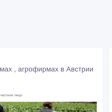
мах , агрофирмах в Австрии
 частное лицо