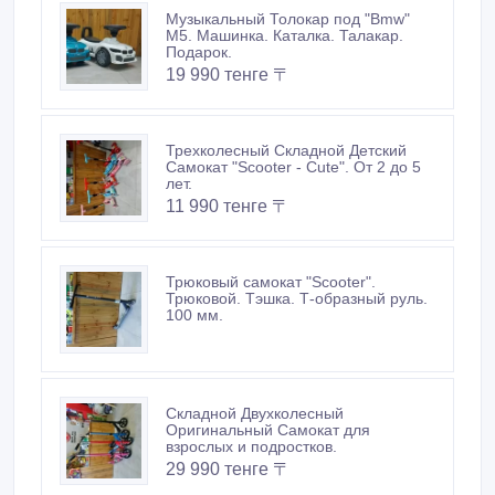
Музыкальный Толокар под "Bmw"
M5. Машинка. Каталка. Талакар.
Подарок.
19 990 тенге 〒
Трехколесный Складной Детский
Самокат "Scooter - Cute". От 2 до 5
лет.
11 990 тенге 〒
Трюковый самокат "Scooter".
Трюковой. Тэшка. Т-образный руль.
100 мм.
Складной Двухколесный
Оригинальный Самокат для
взрослых и подростков.
29 990 тенге 〒