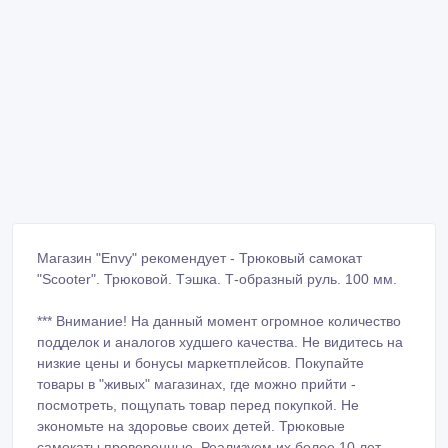
Магазин "Envy" рекомендует - Трюковый самокат
"Scooter". Трюковой. Тэшка. Т-образный руль. 100 мм.
*** Внимание! На данный момент огромное количество
подделок и аналогов худшего качества. Не видитесь на
низкие цены и бонусы маркетплейсов. Покупайте
товары в "живых" магазинах, где можно прийти -
посмотреть, пощупать товар перед покупкой. Не
экономьте на здоровье своих детей. Трюковые
самокаты проверенные. Реализуем их более 10 лет.