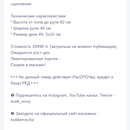
сцепление.
Технические характеристики:
* Высота от пола до руля 82 см
* Ширина руля 46 см
* Размер деки 49, 5х10 см
Стоимость 39990 тг. (актуальна на момент публикации)
Ожидается рост цен...
Лимитированная партия...
Скорее в магазин!
• • • На данный товар действует РасСРОЧка, кредит и
Kaspi РЕД • • •
❶ Подпишитесь на instagram, YouTube канал, Тикток -
butik_envy
❷ Заходите на официальный сайт магазина -
butikenvy.biz