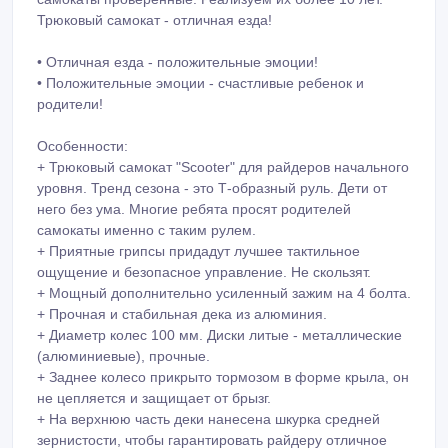
Трюковый самокат - отличная езда!
• Отличная езда - положительные эмоции!
• Положительные эмоции - счастливые ребенок и
родители!
Особенности:
+ Трюковый самокат "Scooter" для райдеров начального
уровня. Тренд сезона - это Т-образный руль. Дети от
него без ума. Многие ребята просят родителей
самокаты именно с таким рулем.
+ Приятные грипсы придадут лучшее тактильное
ощущение и безопасное управление. Не скользят.
+ Мощный дополнительно усиленный зажим на 4 болта.
+ Прочная и стабильная дека из алюминия.
+ Диаметр колес 100 мм. Диски литые - металлические
(алюминиевые), прочные.
+ Заднее колесо прикрыто тормозом в форме крыла, он
не цепляется и защищает от брызг.
+ На верхнюю часть деки нанесена шкурка средней
зернистости, чтобы гарантировать райдеру отличное