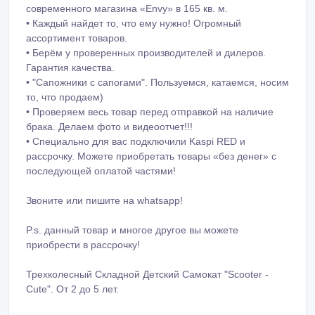
современного магазина «Envy» в 165 кв. м.
• Каждый найдет то, что ему нужно! Огромный
ассортимент товаров.
• Берём у проверенных производителей и дилеров.
Гарантия качества.
• "Сапожники с сапогами". Пользуемся, катаемся, носим
то, что продаем)
• Проверяем весь товар перед отправкой на наличие
брака. Делаем фото и видеоотчет!!!
• Специально для вас подключили Kaspi RED и
рассрочку. Можете приобретать товары «без денег» с
последующей оплатой частями!
Звоните или пишите на whatsapp!
P.s. данный товар и многое другое вы можете
приобрести в рассрочку!
Трехколесный Складной Детский Самокат "Scooter -
Cute". От 2 до 5 лет.