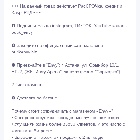
• • • На данный товар действует РасСРОЧка, кредит и
Kaspi РЕД • • •
❶ Подпишитесь на instagram, ТИКТОК, YouTube канал -
butik_envy
❷ Заходите на официальный сайт магазина -
butikenvy.biz
❸ Приезжайте в "Envy": г. Астана, ул. Орынбор 10/1,
НП-2, (ЖК "Инжу Арена", за велотреком "Сарыарка").
2 Гис в помощь!
❹ Доставка по Астане.
Почему стоит сотрудничать с магазином «Envy»?
• Совершенствуемся - сегодня мы лучше, чем вчера!
• Улучшили жизнь более 35890 клиентов. И это число с
каждым днём растет.
• Выросли от гаражной продажи с 2 кв. м. до