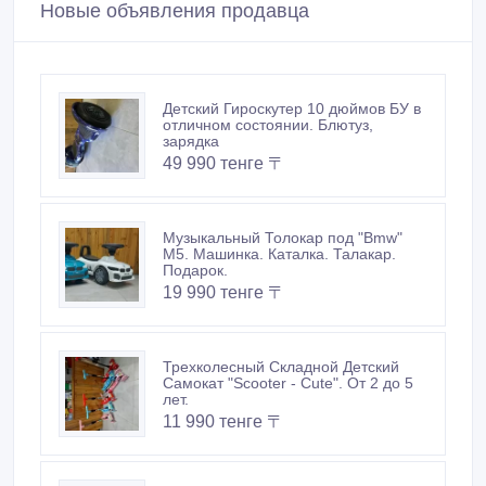
Новые объявления продавца
Детский Гироскутер 10 дюймов БУ в
отличном состоянии. Блютуз,
зарядка
49 990 тенге 〒
Музыкальный Толокар под "Bmw"
M5. Машинка. Каталка. Талакар.
Подарок.
19 990 тенге 〒
Трехколесный Складной Детский
Самокат "Scooter - Cute". От 2 до 5
лет.
11 990 тенге 〒