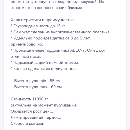
посмотреть, пощупать товар перед покупкой. Не
экономьте на здоровье своих близких.
Характеристики и преимущества:
*️ Грузоподъемность до 15 кг.
*️ Самокат сделан из высококачественного пластика.
*️ Идеально подойдет детям от 3 до 5 лет
ориентировочно.
*️ Промышленные подшипники ABEC-7. Они дают
отличный накат.
*️ Надежный задний ножной тормоз.
*️ Колеса сделаны из полиуретана.
+ Высота руля min - 55 см
+ Высота руля max - 69 см
Стоимость 11990 тг
(актуальна на момент публикации)
Ожидается рост цен...
Лимитированная партия...
Скорее в магазин!