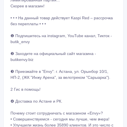
Лимитированная партия...
Скорее в магазин!
• • • На данный товар действует Kaspi Red – рассрочка
без переплаты • • •
❶ Подпишитесь на instagram, YouTube канал, Тикток -
butik_envy
❷ Заходите на официальный сайт магазина -
butikenvy.biz
❸ Приезжайте в "Envy": г. Астана, ул. Орынбор 10/1,
НП-2, (ЖК "Инжу Арена", за велотреком "Сарыарка").
2 Гис в помощь!
❹ Доставка по Астане и РК.
Почему стоит сотрудничать с магазином «Envy»?
• Совершенствуемся - сегодня мы лучше, чем вчера!
• Улучшили жизнь более 35890 клиентов. И это число с