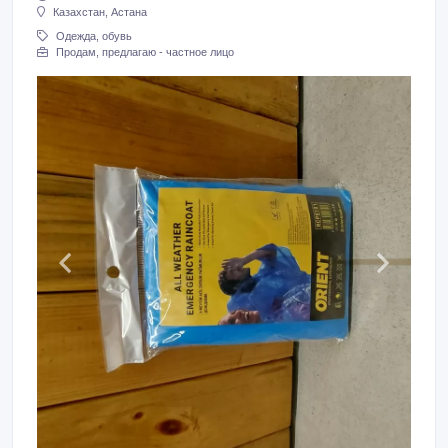
Казахстан, Астана
Одежда, обувь
Продам, предлагаю - частное лицо