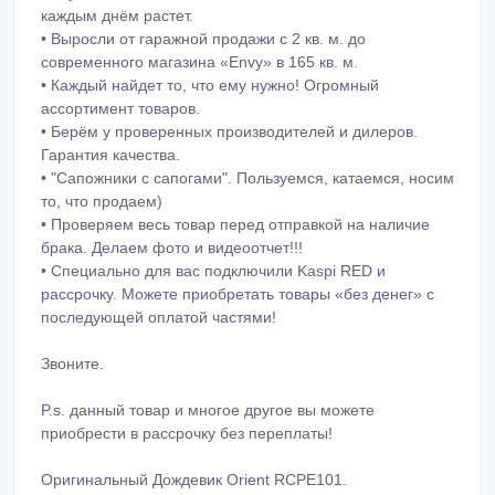
каждым днём растет.
• Выросли от гаражной продажи с 2 кв. м. до
современного магазина «Envy» в 165 кв. м.
• Каждый найдет то, что ему нужно! Огромный
ассортимент товаров.
• Берём у проверенных производителей и дилеров.
Гарантия качества.
• "Сапожники с сапогами". Пользуемся, катаемся, носим
то, что продаем)
• Проверяем весь товар перед отправкой на наличие
брака. Делаем фото и видеоотчет!!!
• Специально для вас подключили Kaspi RED и
рассрочку. Можете приобретать товары «без денег» с
последующей оплатой частями!
Звоните.
P.s. данный товар и многое другое вы можете
приобрести в рассрочку без переплаты!
Оригинальный Дождевик Orient RCPE101.