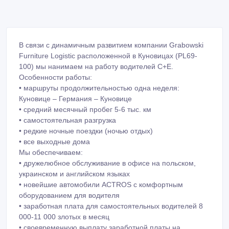
В связи с динамичным развитием компании Grabowski
Furniture Logistic расположенной в Куновицах (PL69-
100) мы нанимаем на работу водителей C+E.
Особенности работы:
• маршруты продолжительностью одна неделя:
Куновице – Германия – Куновице
• средний месячный пробег 5-6 тыс. км
• самостоятельная разгрузка
• редкие ночные поездки (ночью отдых)
• все выходные дома
Мы обеспечиваем:
• дружелюбное обслуживание в офисе на польском,
украинском и английском языках
• новейшие автомобили ACTROS с комфортным
оборудованием для водителя
• заработная плата для самостоятельных водителей 8
000-11 000 злотых в месяц
• своевременную выплату заработной платы на