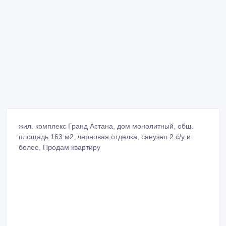
жил. комплекс Гранд Астана, дом монолитный, общ.
площадь 163 м2, черновая отделка, санузел 2 с/у и
более, Продам квартиру