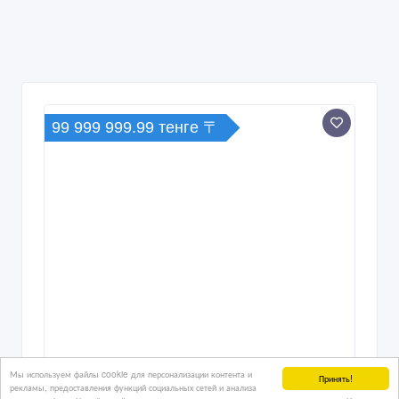
99 999 999.99 тенге 〒
Мы используем файлы cookie для персонализации контента и
Принять!
рекламы, предоставления функций социальных сетей и анализа