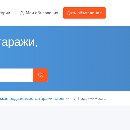
гории
Мои объявления
Дать объявление
гаражи,
кая недвижимость, гаражи, стоянки
Недвижимость