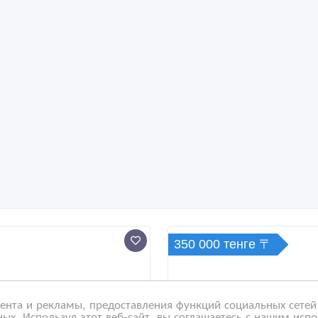
350 000 тенге 〒
нта и рекламы, предоставления функций социальных сетей 
ых. Используя этот веб-сайт, вы соглашаетесь с нашим исп