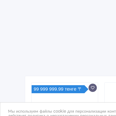
99 999 999.99 тенге 〒
Мы используем файлы cookie для персонализации конте
действует политика о неразглашении персональных данн