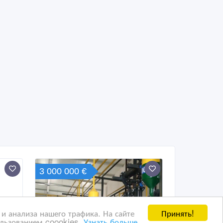
3 000 000 €
Принять!
и анализа нашего трафика. На сайте
ользованием coookies.
Узнать больше