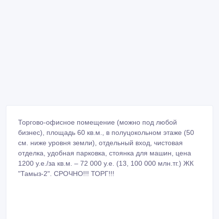
Торгово-офисное помещение (можно под любой
бизнес), площадь 60 кв.м., в полуцокольном этаже (50
см. ниже уровня земли), отдельный вход, чистовая
отделка, удобная парковка, стоянка для машин, цена
1200 у.е./за кв.м. – 72 000 у.е. (13, 100 000 млн.тг.) ЖК
"Тамыз-2". СРОЧНО!!! ТОРГ!!!