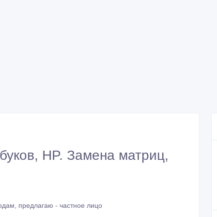
буков, HP. Замена матриц,
дам, предлагаю - частное лицо