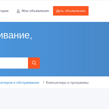
гории
Мои объявления
Дать объявление
ивание,
ьютеров и обслуживание
Компьютеры и программы