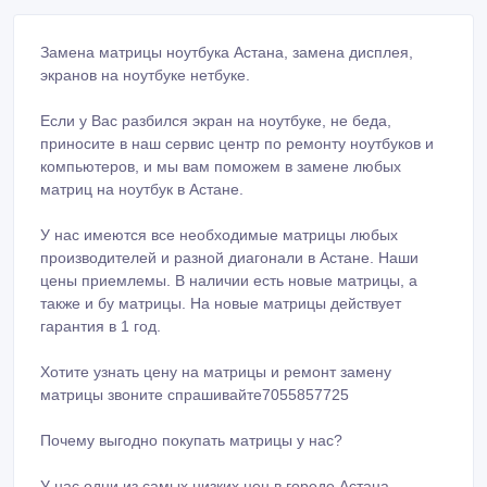
Замена матрицы ноутбука Астана, замена дисплея,
экранов на ноутбуке нетбуке.
Если у Вас разбился экран на ноутбуке, не беда,
приносите в наш сервис центр по ремонту ноутбуков и
компьютеров, и мы вам поможем в замене любых
матриц на ноутбук в Астане.
У нас имеются все необходимые матрицы любых
производителей и разной диагонали в Астане. Наши
цены приемлемы. В наличии есть новые матрицы, а
также и бу матрицы. На новые матрицы действует
гарантия в 1 год.
Хотите узнать цену на матрицы и ремонт замену
матрицы звоните спрашивайте7055857725
Почему выгодно покупать матрицы у нас?
У нас одни из самых низких цен в городе Астана