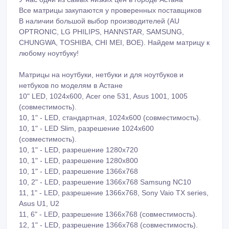
Все матрицы закупаются у проверенных поставщиков
В наличии большой выбор производителей (AU
OPTRONIC, LG PHILIPS, HANNSTAR, SAMSUNG,
CHUNGWA, TOSHIBA, CHI MEI, BOE). Найдем матрицу к
любому ноутбуку!
Матрицы на ноутбуки, нетбуки и для ноутбуков и
нетбуков по моделям в Астане
10" LED, 1024х600, Acer one 531, Asus 1001, 1005
(совместимость).
10, 1" - LED, стандартная, 1024х600 (совместимость).
10, 1" - LED Slim, разрешение 1024х600
(совместимость).
10, 1" - LED, разрешение 1280х720
10, 1" - LED, разрешение 1280х800
10, 1" - LED, разрешение 1366х768
10, 2" - LED, разрешение 1366х768 Samsung NC10
11, 1" - LED, разрешение 1366х768, Sony Vaio TX series,
Asus U1, U2
11, 6" - LED, разрешение 1366х768 (совместимость).
12, 1" - LED, разрешение 1366х768 (совместимость).