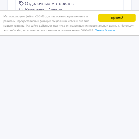
Отделочные материалы
Казахстан, Астана
Мы используем файлы cookie для персонализации контента и
Принять!
рекламы, предоставления функций социальных сетей и анализа
нашего трафика. На сайте действует политика о неразглашении персональных данных. Используя
этот веб-сайт, вы соглашаетесь с нашим использованием coookies.
Узнать больше
5 500 тенге 〒