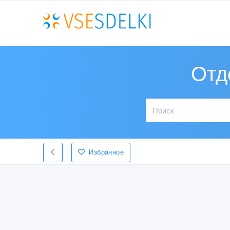
Отд
Избранное