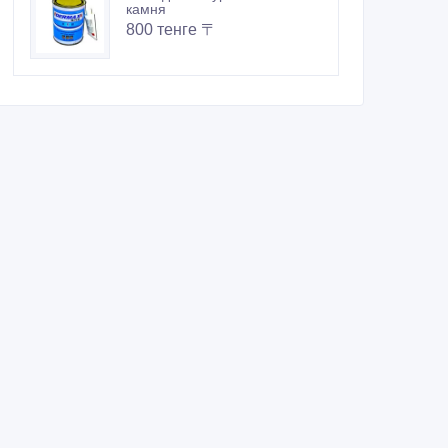
камня
800 тенге 〒