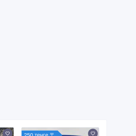
250 тенге 〒