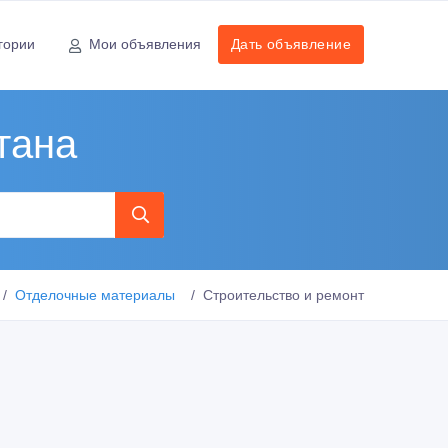
гории
Мои объявления
Дать объявление
тана
Отделочные материалы
Строительство и ремонт