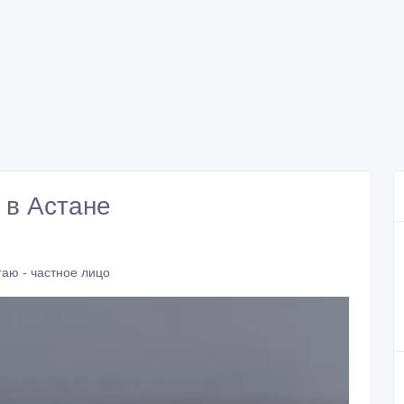
 в Астане
аю - частное лицо