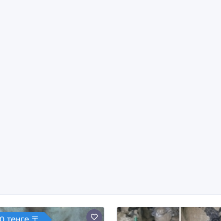
0 тенге 〒