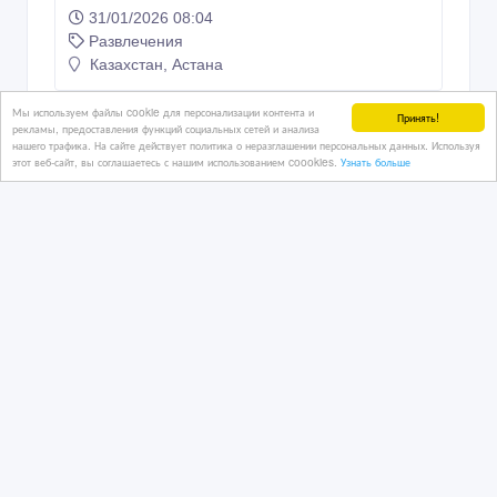
31/01/2026 08:04
Развлечения
Казахстан, Астана
Мы используем файлы cookie для персонализации контента и
Принять!
рекламы, предоставления функций социальных сетей и анализа
80 тенге 〒
нашего трафика. На сайте действует политика о неразглашении персональных данных. Используя
этот веб-сайт, вы соглашаетесь с нашим использованием coookies.
Узнать больше