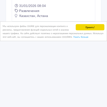
31/01/2026 08:04
Развлечения
Казахстан, Астана
Мы используем файлы cookie для персонализации контента и
Принять!
рекламы, предоставления функций социальных сетей и анализа
80 тенге 〒
нашего трафика. На сайте действует политика о неразглашении персональных данных. Используя
этот веб-сайт, вы соглашаетесь с нашим использованием coookies.
Узнать больше