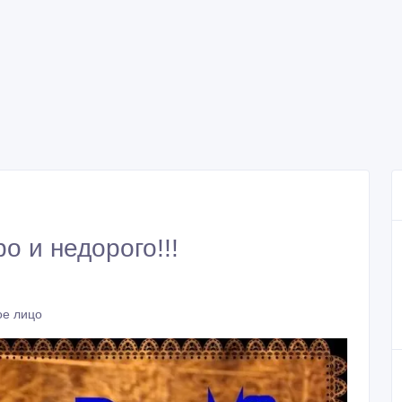
о и недорого!!!
ое лицо