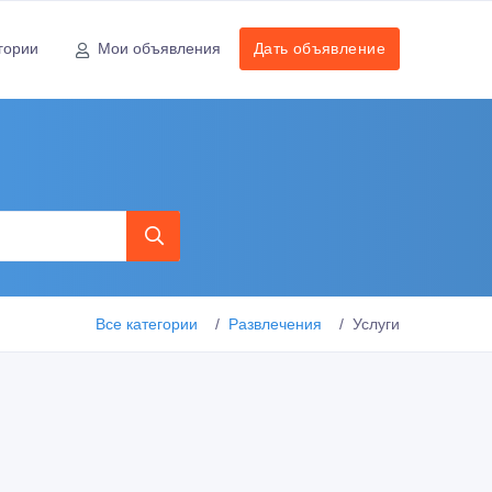
гории
Мои объявления
Дать объявление
Все категории
Развлечения
Услуги