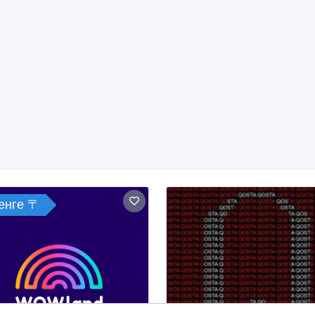
тенге 〒