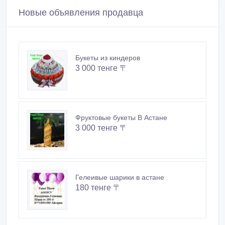
Связаться
Покупайте безопасно
Не платите продавцу до получения товара или
услуги
Встречайтесь с продавцом в публичном месте
Проверяйте товар перед покупкой
Новые объявления продавца
Букеты из киндеров