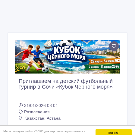
Мы используем файлы cookie для персонализации контента и
Принять!