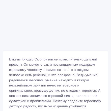
Букеты Киндер Сюрпризов не исключительно детский
презент. Он может стать и нестандартным подарком
взрослому человеку, в намек на то, что в каждом
человеке есть ребенок, и это прекрасно. Ведь умение
радоваться мелочам, умение находить в каждом
незатейливом занятии нечто интересное и
оригинальное, присуще детям, но с годами теряется. А
оно так незаменимо во взрослой жизни, наполненной
суматохой и проблемами. Поэтому подарите взрослому
детскую радость, пусть он искренне улыбнется.