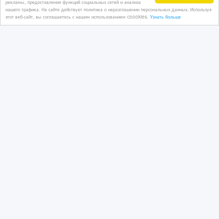
рекламы, предоставления функций социальных сетей и анализа
нашего трафика. На сайте действует политика о неразглашении персональных данных. Используя
этот веб-сайт, вы соглашаетесь с нашим использованием coookies.
Узнать больше
19/06/2025 13:39
Развлечения