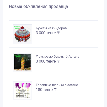
Новые объявления продавца
Букеты из киндеров
3 000 тенге 〒
Фруктовые букеты В Астане
3 000 тенге 〒
Гелеивые шарики в астане
180 тенге 〒