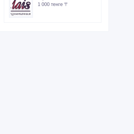
1 000 тенге 〒