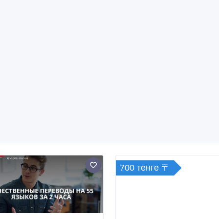
700 тенге 〒