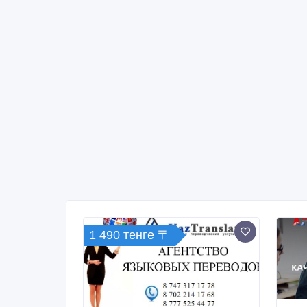
1 490 тенге 〒