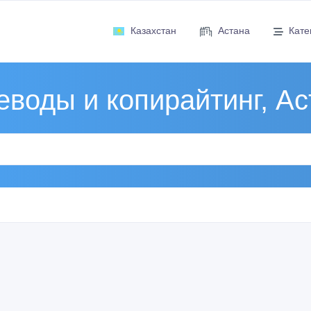
Казахстан
Астана
Кате
еводы и копирайтинг, Ас