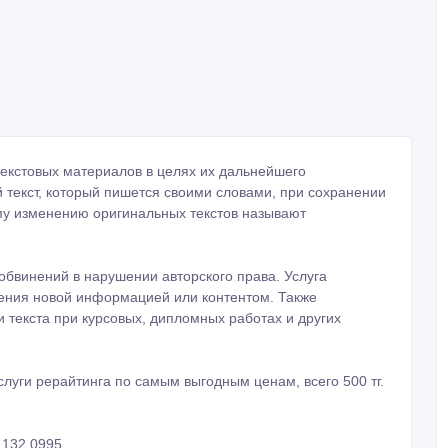
х текстовых материалов в целях их дальнейшего
 текст, который пишется своими словами, при сохранении
му изменению оригинальных текстов называют
 обвинений в нарушении авторского права. Услуга
нения новой информацией или контентом. Также
и текста при курсовых, дипломных работах и других
слуги рерайтинга по самым выгодным ценам, всего 500 тг.
 132 0995