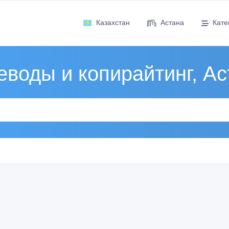
Казахстан
Астана
Кате
еводы и копирайтинг, Ас