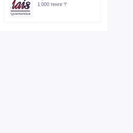
1 000 тенге 〒