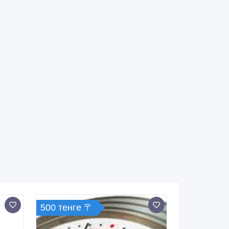
500 тенге 〒