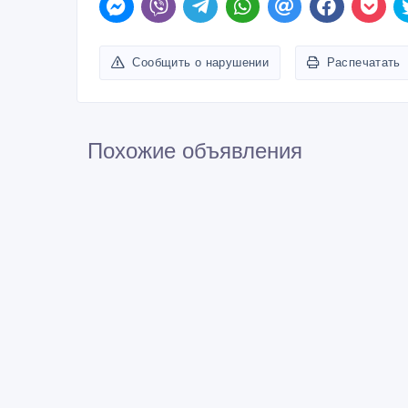
Сообщить о нарушении
Распечатать
Похожие объявления