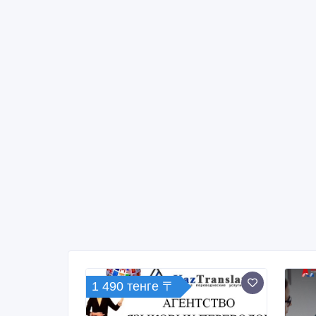
1 490 тенге 〒