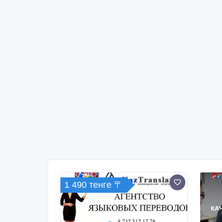
1 490 тенге 〒