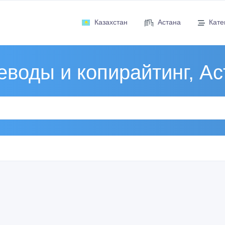
Казахстан
Астана
Кате
еводы и копирайтинг, Ас