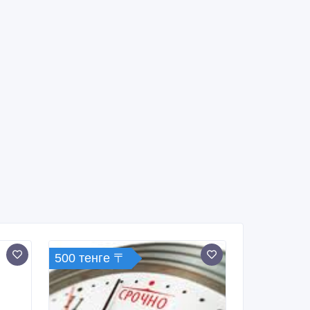
500 тенге 〒