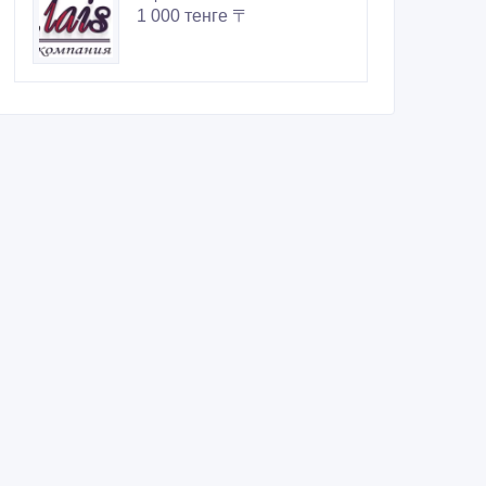
1 000 тенге 〒