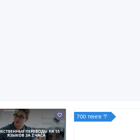
700 тенге 〒