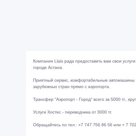
Компания Llais рада предоставить вам свои услуги
городе Астана.
Приятный сервис, комфортабельные автомашины и
зарубежных стран прямо с аэропорта.
Трансфер "Аэропорт - Город" всего за 5000 тг., кру
Услуги Хостес - переводчика от 3000 тг.
Обращайтесь по тел.: +7 747 756 86 56 или + 7 70