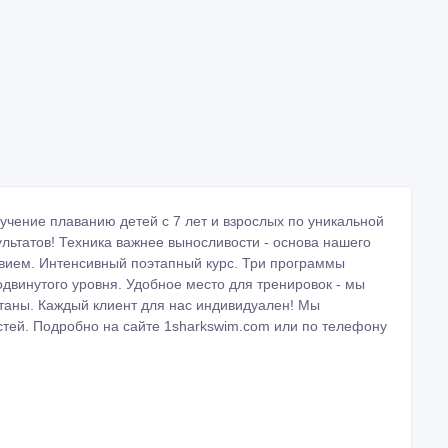
учение плаванию детей с 7 лет и взрослых по уникальной
льтатов! Техника важнее выносливости - основа нашего
твием. Интенсивный поэтапный курс. Три программы
винутого уровня. Удобное место для тренировок - мы
таны. Каждый клиент для нас индивидуален! Мы
стей. Подробно на сайте 1sharkswim.com или по телефону