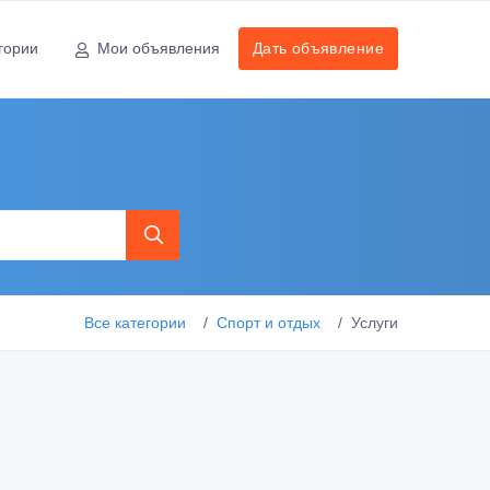
гории
Мои объявления
Дать объявление
Все категории
Спорт и отдых
Услуги