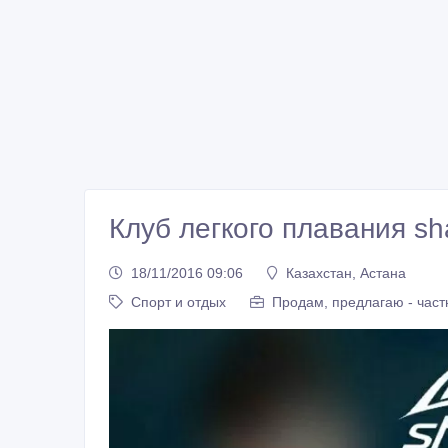
Клуб легкого плавания sh
18/11/2016 09:06
Казахстан, Астана
Спорт и отдых
Продам, предлагаю - част