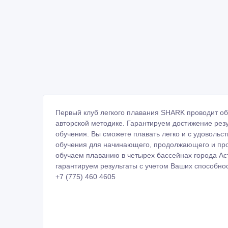
Первый клуб легкого плавания SHARK проводит об
авторской методике. Гарантируем достижение резу
обучения. Вы сможете плавать легко и с удовольс
обучения для начинающего, продолжающего и прод
обучаем плаванию в четырех бассейнах города Ас
гарантируем результаты с учетом Ваших способно
+7 (775) 460 4605