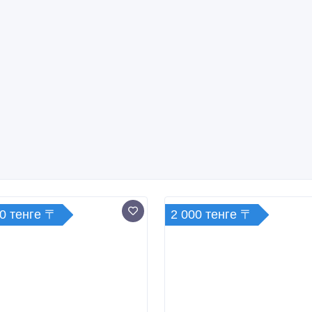
0 тенге 〒
2 000 тенге 〒