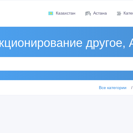
Казахстан
Астана
Кате
кционирование другое, 
Все категории