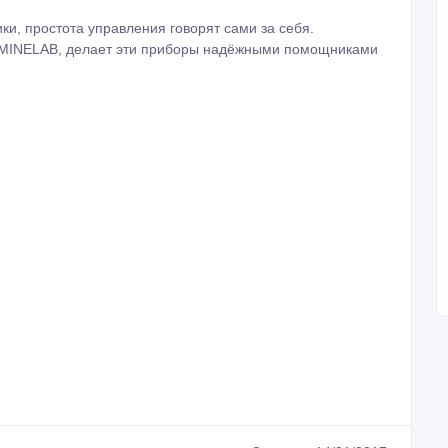
ки, простота управления говорят сами за себя.
и MINELAB, делает эти приборы надёжными помощниками