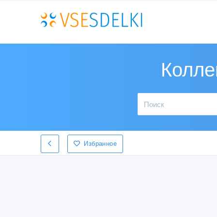
Колле
Избранное