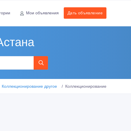
гории
Мои объявления
Дать объявление
Астана
Коллекционирование другое
Коллекционирование