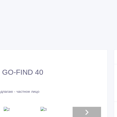
b GO-FIND 40
длагаю - частное лицо