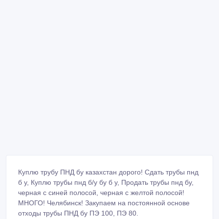
Куплю трубу ПНД бу казахстан дорого! Сдать трубы пнд
б у, Куплю трубы пнд б/у бу б у, Продать трубы пнд бу,
черная с синей полосой, черная с желтой полосой!
МНОГО! Челябинск! Закупаем на постоянной основе
отходы трубы ПНД бу ПЭ 100, ПЭ 80.