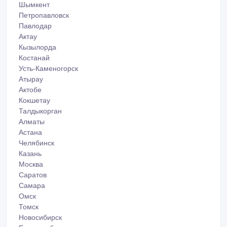
Шымкент
Петропавловск
Павлодар
Актау
Кызылорда
Костанай
Усть-Каменогорск
Атырау
Актобе
Кокшетау
Талдыкорган
Алматы
Астана
Челябинск
Казань
Москва
Саратов
Самара
Омск
Томск
Новосибирск