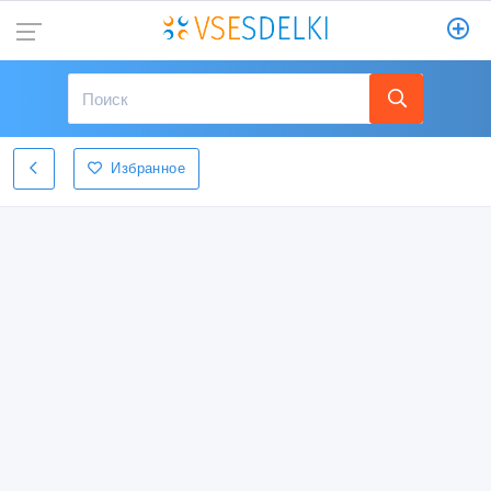
Избранное