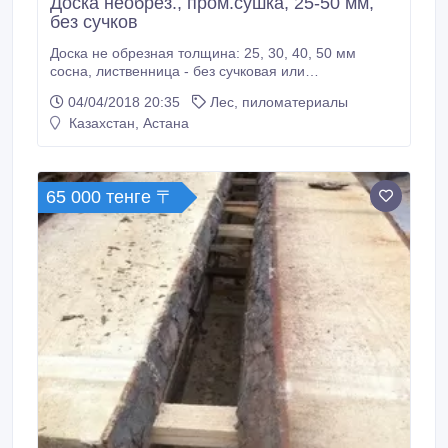
Доска необрез., пром.сушка, 25-50 мм,
без сучков
Доска не обрезная толщина: 25, 30, 40, 50 мм
сосна, лиственница - без сучковая или
минимальное кол-во сучков. Столярная. Влажность
04/04/2018 20:35
Лес, пиломатериалы
6-8 %. Доска обрезная 50*150*5000 или любых
Казахстан, Астана
других размеров..
65 000 тенге 〒