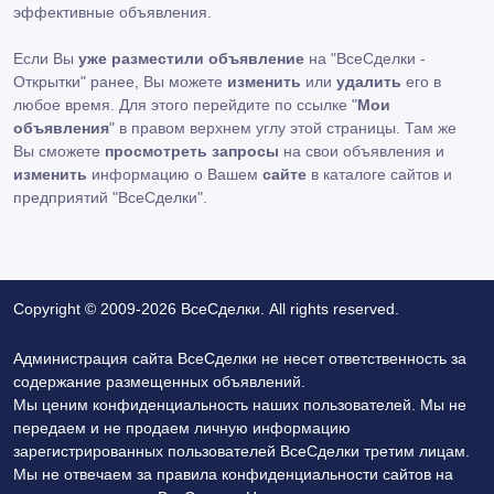
эффективные объявления.
Если Вы
уже разместили объявление
на "ВсеСделки -
Открытки" ранее, Вы можете
изменить
или
удалить
его в
любое время. Для этого перейдите по ссылке "
Мои
объявления
" в правом верхнем углу этой страницы. Там же
Вы сможете
просмотреть запросы
на свои объявления и
изменить
информацию о Вашем
сайте
в каталоге сайтов и
предприятий "ВсеСделки".
Copyright © 2009-2026 ВсеСделки. All rights reserved.
Администрация сайта ВсеСделки не несет ответственность за
содержание размещенных объявлений.
Мы ценим конфиденциальность наших пользователей. Мы не
передаем и не продаем личную информацию
зарегистрированных пользователей ВсеСделки третим лицам.
Мы не отвечаем за правила конфиденциальности сайтов на