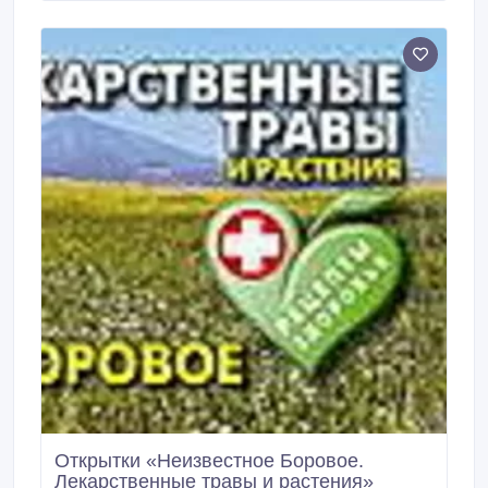
наборе - 12 шт. Редактор: Лидия Тришечкина.
Открытки «Неизвестное Боровое.
Лекарственные травы и растения»