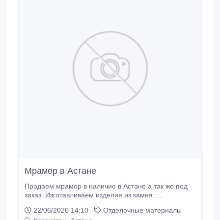
Мрамор в Астане
Продаем мрамор в наличие в Астане а так же под
заказ. Изготавливаем изделия из камня:
столешницы, подоконники, журнальные столики,
22/06/2020 14:10
Отделочные материалы
облицуем камины и прочее.