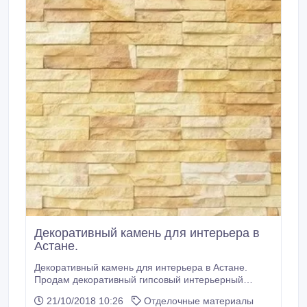
Декоративный камень для интерьера в
Астане.
Декоративный камень для интерьера в Астане.
Продам декоративный гипсовый интерьерный
камень. Большой выбор вариантов дизайна и
21/10/2018 10:26
Отделочные материалы
цветов в любых объемах. Подробности по