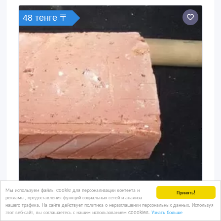
48 тенге 〒
Мы используем файлы cookie для персонализации контента и
Принять!
рекламы, предоставления функций социальных сетей и анализа
Кирпич керамический, одинарный,
нашего трафика. На сайте действует политика о неразглашении персональных данных. Используя
рядовой, полнотелый
этот веб-сайт, вы соглашаетесь с нашим использованием coookies.
Узнать больше