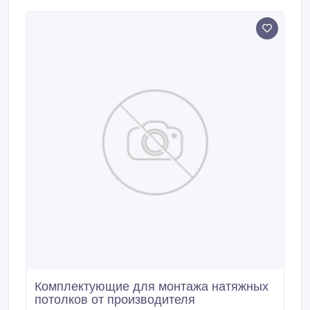
фирм России "Affresco" , "Ренессанс фреска" ,
"ОРТО".
Комплектующие для монтажа натяжных
потолков от производителя