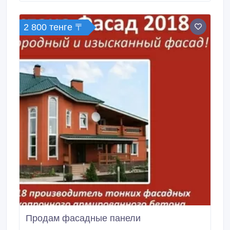
РУМ или вызовите дизайнера-консультанта на дом.
2 800 тенге 〒
Продам фасадные панели