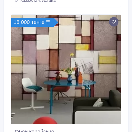
Казахстан, Астана
18 000 тенге 〒
Обои корейские