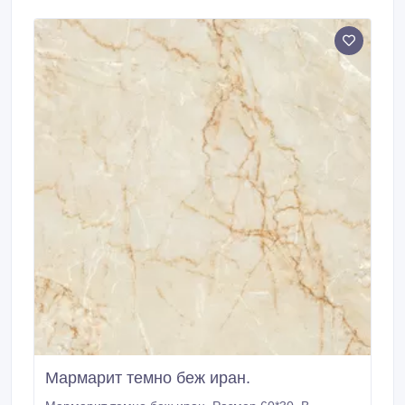
Мармарит темно беж иран.