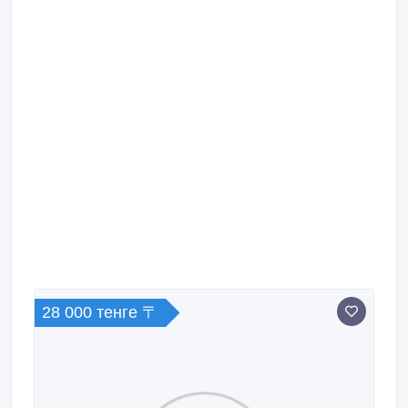
28 000 тенге 〒