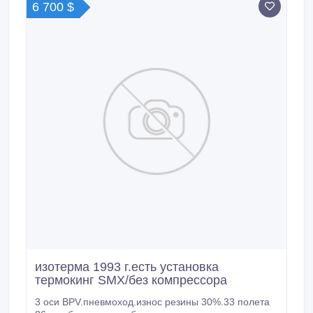
6 700 $
изотерма 1993 г.есть установка
термокинг SMX/без компрессора
3 оси BPV.пневмоход.износ резины 30%.33 полета