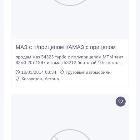
МАЗ с п/прицепом КАМАЗ с прицепом
продам маз 54323 турбо с полуприцепом МТМ тент
82м3 20т 1997 и камаз 53212 бортовой 10т тент с
прицепом СЗАП борт 10т 1995.
19/03/2014 08:34
Грузовые автомобили
Казахстан, Астана