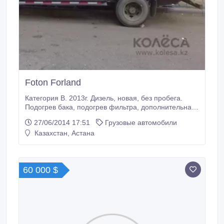
Foton Forland
Категория В. 2013г. Дизель, новая, без пробега.
Подогрев бака, подогрев фильтра, дополнительная
печка отопления. Машина 16 кубов; 4, 25х1, 9х1, 85
27/06/2014 17:51
Грузовые автомобили
до 4 тонн..
Казахстан, Астана
60 000 $