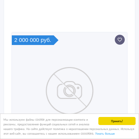
2 000 000 руб.
Мы используем файлы cookie для персонализации контента и
Принять!
рекламы, предоставления функций социальных сетей и анализа
нашего трафика. На сайте действует политика о неразглашении персональных данных. Используя
этот веб-сайт, вы соглашаетесь с нашим использованием coookies.
Узнать больше