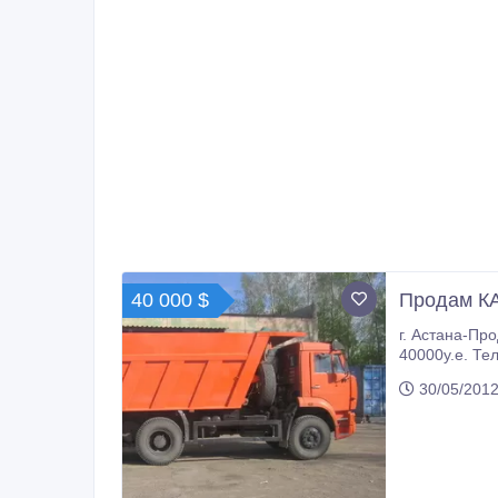
40 000 $
Продам К
г. Астана-Продам КА
30/05/2012