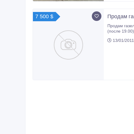
7 500 $
Продам га
Продам газель ГАЗ 3302-415, 2006 г.в., будка, бензин, дв
(после 19.00)
13/01/2011