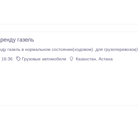
аренду газель
нду газель в нормальном состоянии(ходовом). для грузоперевозок(п
 16:36
Грузовые автомобили
Казахстан, Астана