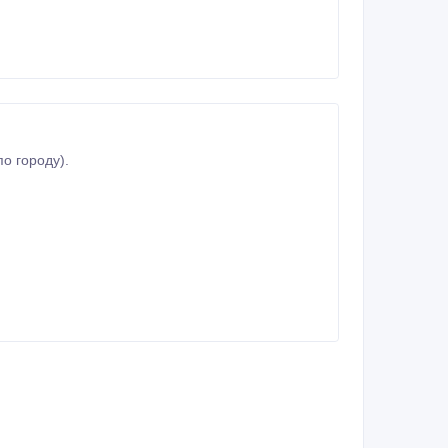
о городу).