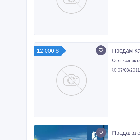
12 000 $
Продам Ка
07/08/2011
Продажа с