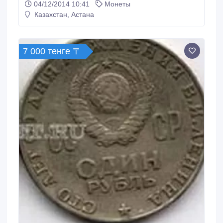
04/12/2014 10:41
Монеты
....................................................
Казахстан, Астана
7 000 тенге 〒