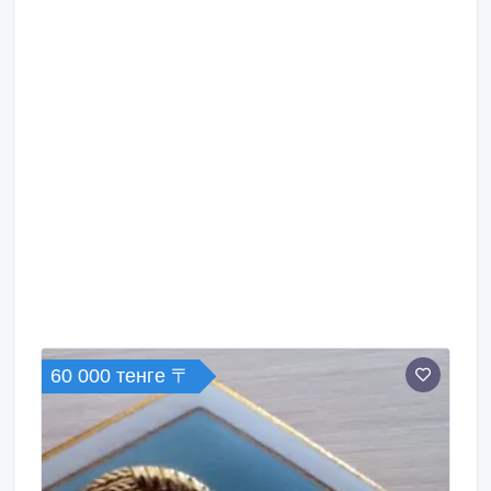
60 000 тенге 〒