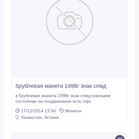
5рублевая манета 1998г знак спмд
в 5рублевая манета 1998г знак спмд хорошем
состояние не поцарапаная есть торг.
17/12/2014 13:56
Монеты
Казахстан, Астана