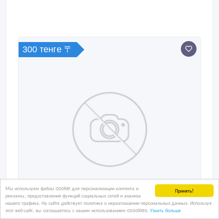
300 тенге 〒
Мы используем файлы cookie для персонализации контента и
Принять!
рекламы, предоставления функций социальных сетей и анализа
нашего трафика. На сайте действует политика о неразглашении персональных данных. Используя
этот веб-сайт, вы соглашаетесь с нашим использованием coookies.
Узнать больше