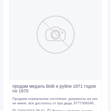
продам медаль ВоВ и рубли 1871 годов
по 1970
Продамв нормальном состоянии, документы на них
не имею, все досталось от пра деда, 87773065407 -
Руслан.
23/04/2015 09:47
Жетоны, медали, значки