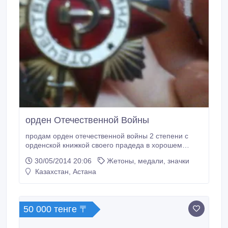
орден Отечественной Войны
продам орден отечественной войны 2 степени с
орденской книжкой своего прадеда в хорошем
состоянии.
30/05/2014 20:06
Жетоны, медали, значки
Казахстан, Астана
50 000 тенге 〒