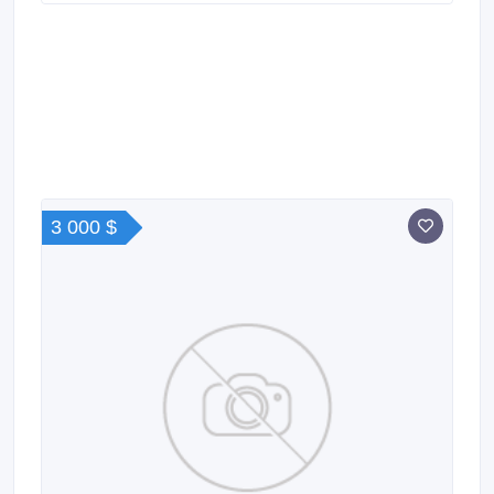
3 000 $