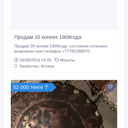
Продам 20 копеек 1909года
Продам 20 копеек 1909года, состояние отличное,
возможнен конт.телефон +77782288070.
18/08/2014 14:55
Монеты
Казахстан, Астана
52 000 тенге 〒