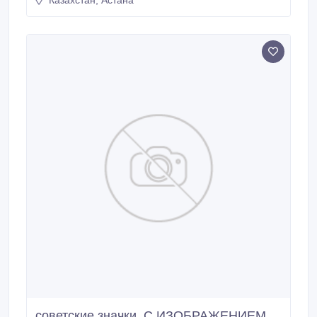
Казахстан, Астана
советские значки, С ИЗОБРАЖЕНИЕМ