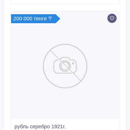
вышлю на Вашу эл. почту любое фото монеты, что
Вас заинтересовала. Все монеты только оригиналы.
200 000 тенге 〒
рубль серебро 1921г.