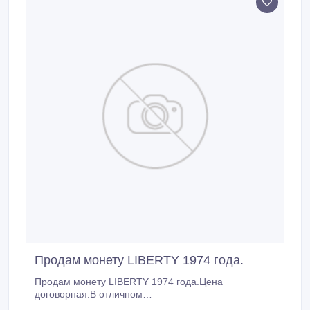
Продам монету LIBERTY 1974 года.
Продам монету LIBERTY 1974 года.Цена
договорная.В отличном
состоянии......................................................................