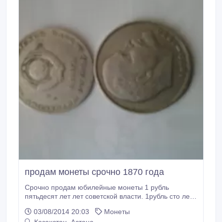
продам монеты срочно 1870 года
Срочно продам юбилейные монеты 1 рубль
пятьдесят лет лет советской власти. 1рубль сто лет
со дня рождения В.И.Ленина. в хорошем состояние.
03/08/2014 20:03
Монеты