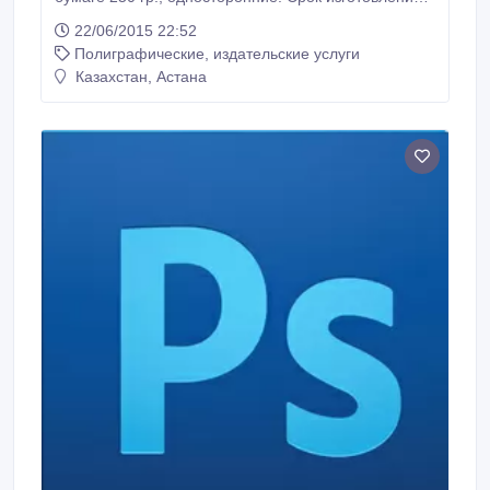
от 1-2 дней, возможно доставка и вызов менеджера
22/06/2015 22:52
в офис.
Полиграфические, издательские услуги
Казахстан, Астана