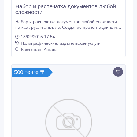
Набор и распечатка документов любой
сложности
Набор и распечатка документов любой сложности
на каз., рус. и англ. яз. Создание презентаций для
студентов, учащихся, учителей. Качественно и в
13/09/2015 17:54
срок..
Полиграфические, издательские услуги
Казахстан, Астана
500 тенге 〒