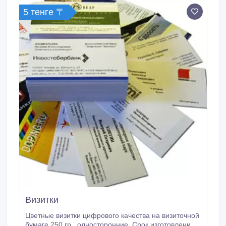
5 тенге 〒
Визитки
Цветные визитки цифрового качества на визиточной
бумаге 250 гр., односторонние. Срок изготовление