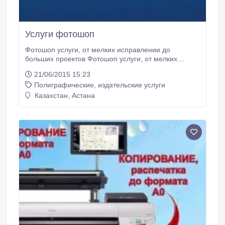
Услуги фотошоп
Фотошоп услуги, от мелких исправлении до
больших проектов Фотошоп услуги, от мелких
исправлении до больших проектов Фотошоп услуги,
21/06/2015 15:23
от мелких исправлении до больших проектов
Полиграфические, издательские услуги
Фотошоп услуги, от мелких исправлении до
больших проектов.
Казахстан, Астана