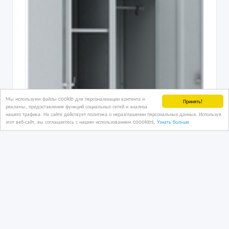
Мы используем файлы cookie для персонализации контента и
Принять!
рекламы, предоставления функций социальных сетей и анализа
нашего трафика. На сайте действует политика о неразглашении персональных данных. Используя
этот веб-сайт, вы соглашаетесь с нашим использованием coookies.
Узнать больше