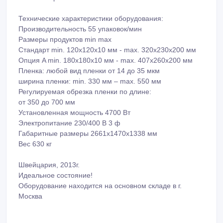
Технические характеристики оборудования:
Производительность 55 упаковок/мин
Размеры продуктов min max
Стандарт min. 120x120x10 мм - max. 320x230x200 мм
Опция A min. 180x180x10 мм - max. 407x260x200 мм
Пленка: любой вид пленки от 14 до 35 мкм
ширина пленки: min. 330 мм – max. 550 мм
Регулируемая обрезка пленки по длине:
от 350 до 700 мм
Установленная мощность 4700 Вт
Электропитание 230/400 В 3 ф
Габаритные размеры 2661x1470x1338 мм
Вес 630 кг
Швейцария, 2013г.
Идеальное состояние!
Оборудование находится на основном складе в г.
Москва