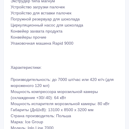
Экструдер типа магнум
Устройство загрузки палочек
Устройство для вставки палочек
Погружной резервуар для шоколада
Циркуляционный насос для шоколада
Конвейер захвата продукта
Конвейеры прочие
Упаковочная машина Rapid 9000
Характеристики:
Производительность: до 7000 шт/час или 420 кг/ч (для
мороженого 120 мл)
Мощность компрессора морозильной камеры
(охлаждение +30/-40): 64 кВт
Мощность испарителя морозильной камеры: 80 кВт
Габариты (ДхШхВ): 13100 х 8500 х 3200 мм
Страна производитель: Польша
Марка: Ice Group
Модель: Iglo Line 7000