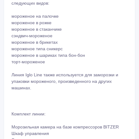
следующих видов:
мороженое на палочке
мороженое в рожке
мороженое в стаканчике
сэндвич-мороженое
мороженое в брикетах
мороженое типа сникерс
мороженое в шариках типа бон-бон
торт-мороженое
Линия Iglo Line также используется для заморозки и
упаковки мороженого, произведенного на других
машинах.
Комплект линии:
Морозильная камера на базе компрессоров BITZER
Шкаф управления