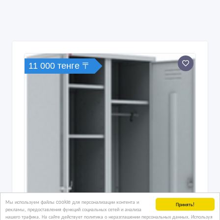
11 000 тенге 〒
Мы используем файлы cookie для персонализации контента и
Принять!
рекламы, предоставления функций социальных сетей и анализа
нашего трафика. На сайте действует политика о неразглашении персональных данных. Используя