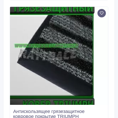
резины, что не позволяет ему скользить на мраморе
и кафеле.
Антискользящее грязезащитное
ковровое покрытие TRIUMPH