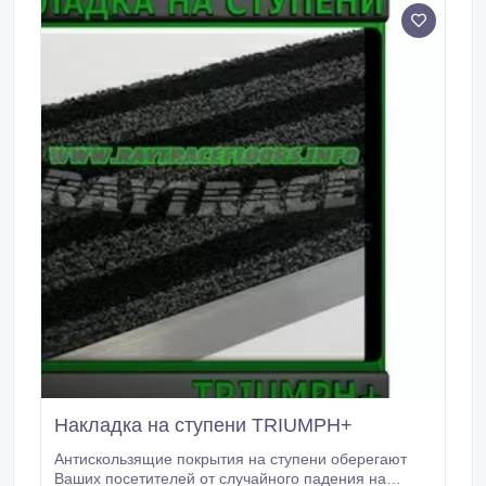
вставками.
Накладка на ступени TRIUMPH+
Антискользящие покрытия на ступени оберегают
Ваших посетителей от случайного падения на