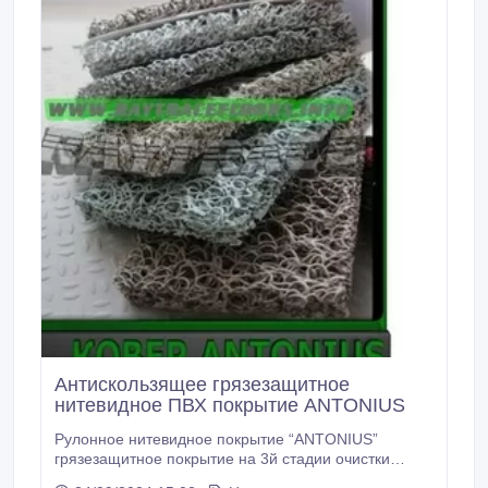
Антискользящее грязезащитное
нитевидное ПВХ покрытие ANTONIUS
Рулонное нитевидное покрытие “ANTONIUS”
грязезащитное покрытие на 3й стадии очистки
обуви посетителей, отлично справляется со сбором