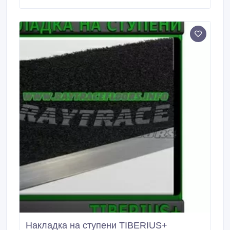
Противоскользящие накладки защищают людей от
падения на обледенелых и скользких ступеньках.
Накладка на ступени TIBERIUS+