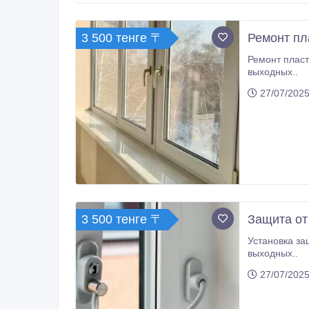
3 500 тенге 〒
Ремонт пл
Ремонт пласт
выходных..
27/07/2025
3 500 тенге 〒
Защита от
Установка защиты от детей -тросик с
выходных..
27/07/2025