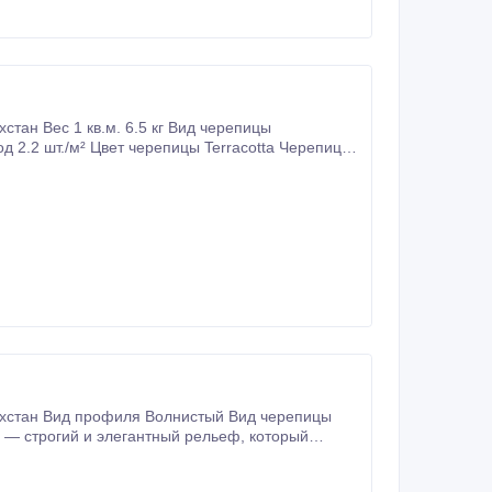
тан Вес 1 кв.м. 6.5 кг Вид черепицы
д 2.2 шт./м² Цвет черепицы Terracotta Черепица
ахстан Вид профиля Волнистый Вид черепицы