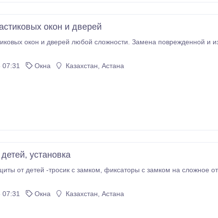
астиковых окон и дверей
иковых окон и дверей любой сложности. Замена поврежденной и изн
 07:31
Окна
Казахстан, Астана
 детей, установка
 замком, фиксаторы с замком на сложное открытие, ручки под ключ. Короткие сроки, без
 07:31
Окна
Казахстан, Астана