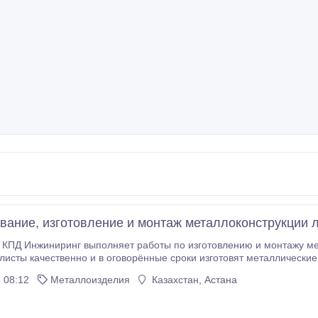
вание, изготовление и монтаж металлоконструкции 
КПД Инжиниринг выполняет работы по изготовлению и монтажу ме
исты качественно и в оговорённые сроки изготовят металлически
и разработают индивидуальный проект под Вас. Также мы выполни
 08:12
Металлоизделия
Казахстан, Астана
рукций.