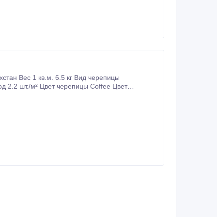
тан Вес 1 кв.м. 6.5 кг Вид черепицы
д 2.2 шт./м² Цвет черепицы Coffee Цвет
орое сочетает в себе