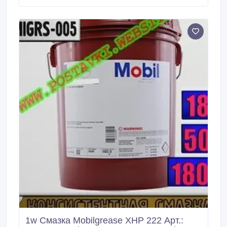
предназначенные для различных применений при
высоких нагрузках и в широком диапазоне рабочих
условий.
1w Смазка Mobilgrease XHP 222 Арт.: