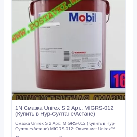
1N Смазка Unirex S 2 Арт.: MIGRS-012
(Купить в Нур-Султане/Астане)
Смазка Unirex S 2 Арт.: MIGRS-012 (Купить в Нур-
Султане/Астане) MIGRS-012: Описание: Unirex™ S
2 — высокотемпературная пластичная смазка с