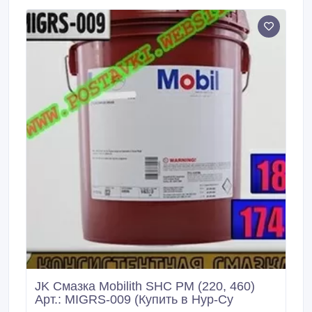
обладающих высокими эксплуатационными
характеристиками.
JK Смазка Mobilith SHC PM (220, 460)
Арт.: MIGRS-009 (Купить в Нур-Су