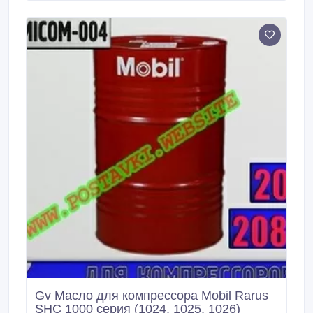
в редукторах, подшипниках и компрессорах, где
требуется эффективность, продолжительный срок
службы масла и защита оборудования.
Gv Масло для компрессора Mobil Rarus
SHC 1000 серия (1024, 1025, 1026)