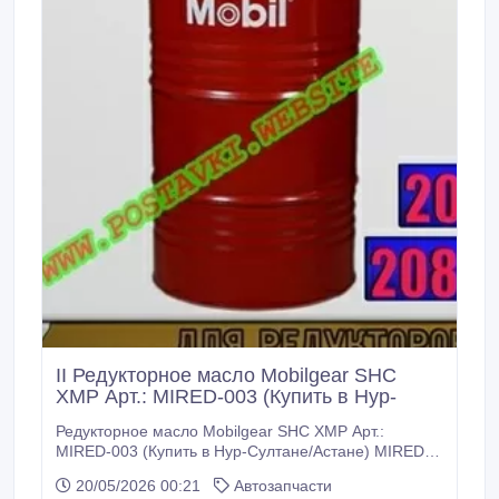
II Редукторное масло Mobilgear SHC
XMP Арт.: MIRED-003 (Купить в Нур-
Редукторное масло Mobilgear SHC XMP Арт.:
MIRED-003 (Купить в Нур-Султане/Астане) MIRED-
003: Описание: Масла серии Mobilgear SHC XMP
20/05/2026 00:21
Автозапчасти
представляют собой полностью синтетические