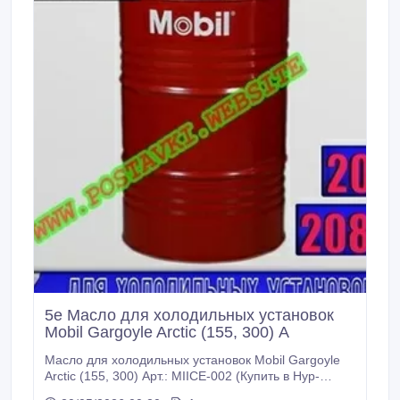
5e Масло для холодильных установок
Mobil Gargoyle Arctic (155, 300) А
Масло для холодильных установок Mobil Gargoyle
Arctic (155, 300) Арт.: MIICE-002 (Купить в Нур-
Султане/Астане) MIICE-002: Описание: Продукты