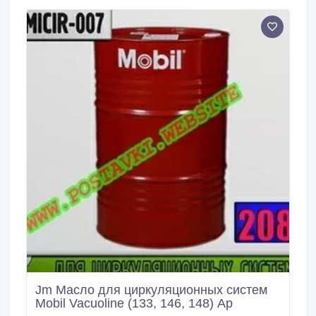
разработанные для удовлетворения жестким
требованиям высокоскоростных нереверсивных
мелкосортных и проволочных станов, выпускаемых
Morgan Construction Company и Danieli.
Jm Масло для циркуляционных систем
Mobil Vacuoline (133, 146, 148) Ар