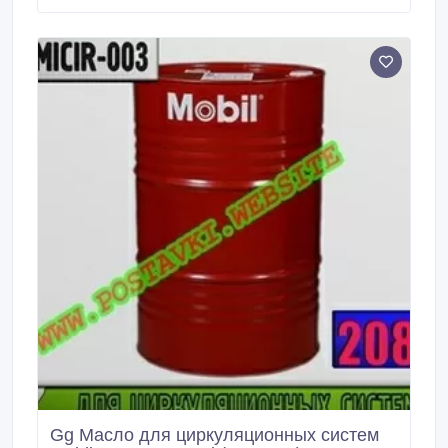
высокими эксплуатационными характеристиками,
обеспечивающие превосходное смазывание
зубчатых передач, подшипников и циркуляционных
систем в экстремальных температурных условиях,
которые значительно превышают возможности
применения минеральных масел.
Gg Масло для циркуляционных систем