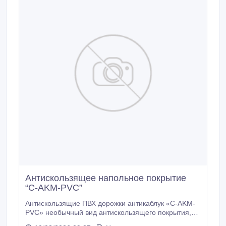
Антискользящее напольное покрытие
“C-AKM-PVC”
Антискользящие ПВХ дорожки антикаблук «C-AKM-
PVC» необычный вид антискользящего покрытия,
на решетчатую основу наносят монтажную пену, а