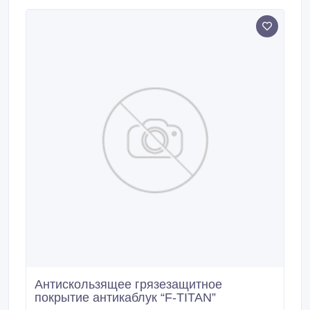
показали, что антискользящее покрытие «Z-STEP»
может продержаться более 5 лет в местах с
интенсивной проходимостью, такой как
супермаркеты.
Антискользящее грязезащитное
покрытие антикаблук “F-TITAN”