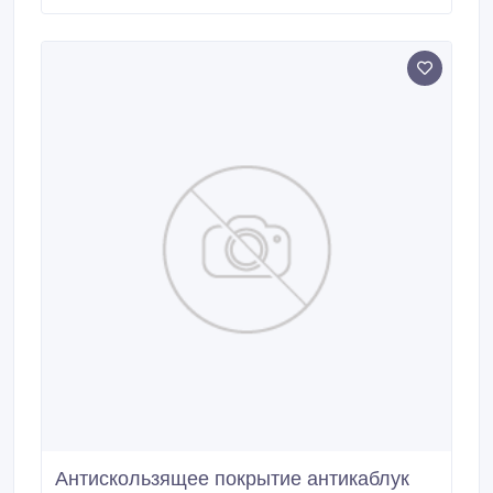
«SNOW STEP» поставляется в собранном виде в
рулонах по любой требуемой площади. Модуль
антискользящего покрытия антикаблук «SNOW
STEP» очень мягкий и эластичный, что позволяет
спутать его с резиновой дорожкой или резиновым
ковриком.
Антискользящее покрытие антикаблук