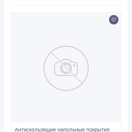
входе в помещение. Напольное покрытие
антикаблук «E-STEP» обеспечивает устойчивость на
скользких поверхностях, мраморе, кафеле и
керамической плитке.
Антискользящие напольные покрытия