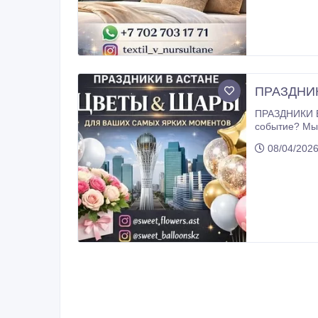
ПРАЗДНИК
ПРАЗДНИКИ В АСТАНЕ, КОТОРЫЕ ВПЕЧАТЛЯЮТ С ПЕРВОГО ВЗГЛЯДА! И
событие? Мы создаём атмосферу, в которую влюбляются с первого взгляда — цветы и шары, которые превращают любой день в
особенный . АВТОРСКИЕ БУКЕТЫ И ЦВЕТОЧНЫЕ КОМПОЗИЦИИ * Стильные букеты из свежих цветов с уникальным дизайном *
08/04/2026
Нежные, романтичные и яркие композиции под любой повод * Цветы в коробках, корзинах и дизайнерской упаковке *
Подарочные наборы с цветами и сла
премиум-класса для особых случаев Каж
ПРАЗДНИЧНОЕ ОФОРМЛЕНИЕ В АСТАНЕ * 
буквы и фигуры * Индивидуальные композиции и стильные наборы * Шары с надписями и персона
Оформление детских праздников, дней рождения
просто декор — мы создаём на
Современные и трендовые композиции ✔ 