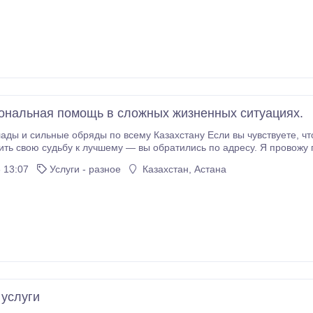
нальная помощь в сложных жизненных ситуациях.
льные обряды по всему Казахстану Если вы чувствуете, что оказались в тупике, не видите выхода или
ть свою судьбу к лучшему — вы обратились по адресу. Я провожу глубок
 13:07
Услуги - разное
Казахстан, Астана
услуги