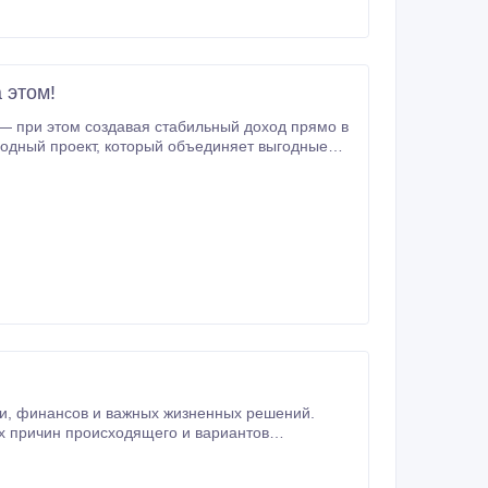
 этом!
ность выстроить систему пассивного дохода,