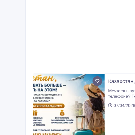
Казахстан
Мечтаешь путешествовать чаще — и 
телефоне? Теперь это реально — и доступно каждому! Мы развиваем международный проект, который объединяет выгодные
путешествия 
07/04/2026