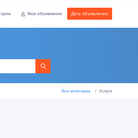
гории
Мои объявления
Дать объявление
Все категории
Услуги