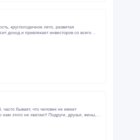
азвитая
ит доход и привлекает инвесторов со всего