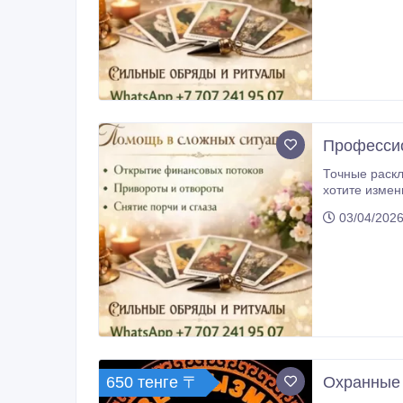
Профессио
Точные расклады и си
хотите измени
03/04/2026
650 тенге 〒
Охранные 