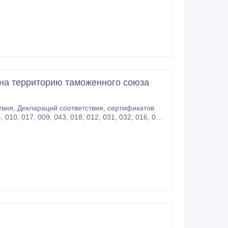
 на территорию таможенного союза
одежда/ Промышленное оборудование / СИЗ /