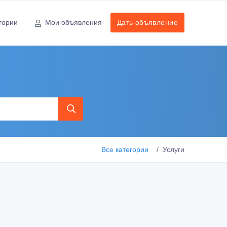
гории
Мои объявления
Дать объявление
Все категории
Услуги