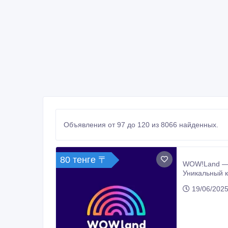
Объявления от 97 до 120 из 8066 найденных.
80 тенге 〒
WOW!Land — п
Уникальный квест по 
лет.
19/06/2025