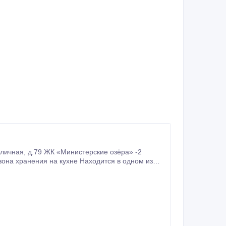
ного массива национального парка.