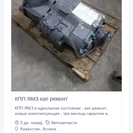
КПП ЯМЗ кап ремонт
КПП ЯМЗ в идеальном состоянии , кап ремонт ,
новые комплектующие , три месяца гарантии в
наличии, быстро отгружу . 140 000 р.
3 дн. назад
Автозапчасти
Казахстан, Астана