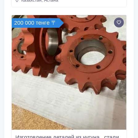
Казахстан, Астана
200 000 тенге 〒
Изготовление деталей из чугуна , стали