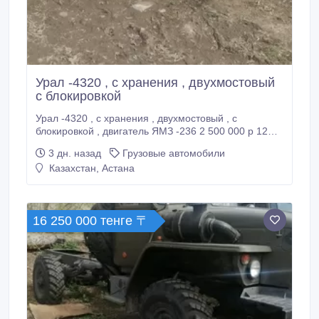
Урал -4320 , с хранения , двухмостовый
с блокировкой
Урал -4320 , с хранения , двухмостовый , с
блокировкой , двигатель ЯМЗ -236 2 500 000 р 12
500 000 тенге.
3 дн. назад
Грузовые автомобили
Казахстан, Астана
16 250 000 тенге 〒