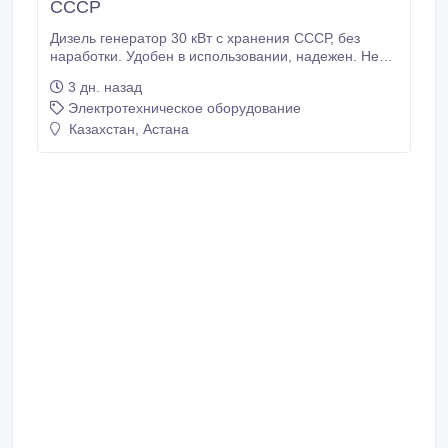
СССР
Дизель генератор 30 кВт с хранения СССР, без
наработки. Удобен в использовании, надежен. Не
требователен к качеству топлива..
3 дн. назад
Электротехническое оборудование
Казахстан, Астана