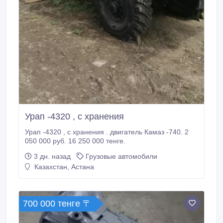
Урап -4320 , с хранения
Урап -4320 , с хранения . двигатель Камаз -740. 2
050 000 руб. 16 250 000 тенге.
3 дн. назад
Грузовые автомобили
Казахстан, Астана
700 000 тенге 〒