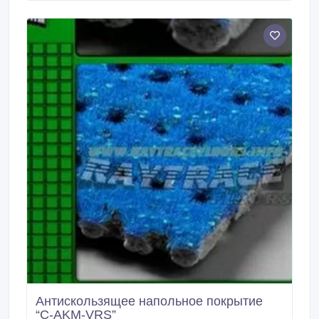
женским шпилькам и каблукам.
Антискользящее напольное покрытие
“C-AKM-VRS”