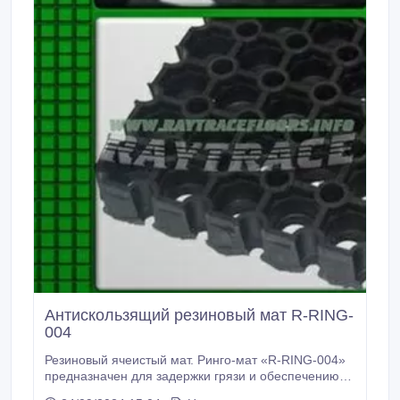
Антискользящий резиновый мат R-RING-
004
Резиновый ячеистый мат. Ринго-мат «R-RING-004»
предназначен для задержки грязи и обеспечению
устойчивой поверхности. Антискользящие свойства