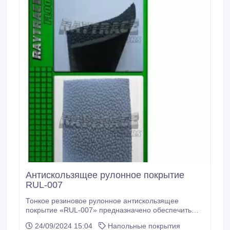
Антискользящее рулонное покрытие
RUL-007
Тонкое резиновое рулонное антискользящее
покрытие «RUL-007» предназначено обеспечить
устойчивую поверхность на скользких участках
24/09/2024 15:04
Напольные покрытия
входных групп, крыльце и лестницах. Резиновые