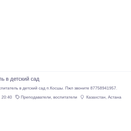
ль в детский сад
спитатель в детский сад п.Косшы. Пжл звоните 87758941957.
 20:40
Преподаватели, воспитатели
Казахстан, Астана