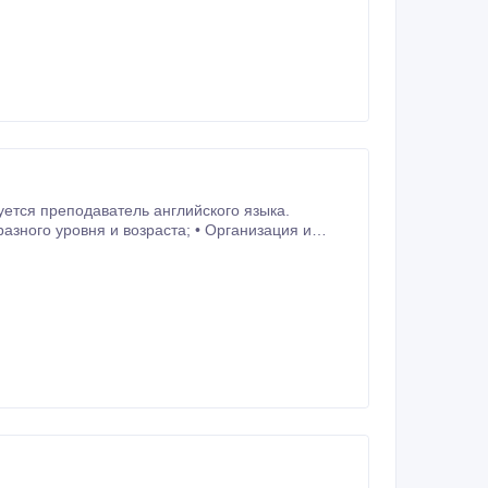
я и возраста; • Организация и
образование; • Опыт работы