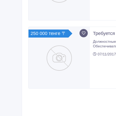
разработка проектов Оплата труда:  Оплачиваемый период стажировки  Оклад
250 000 тенге 〒
Требуется
Должностные обязанн
Обеспечивать выполнение учебных п
07/11/2017