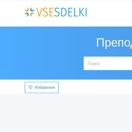
Препо
Избранное