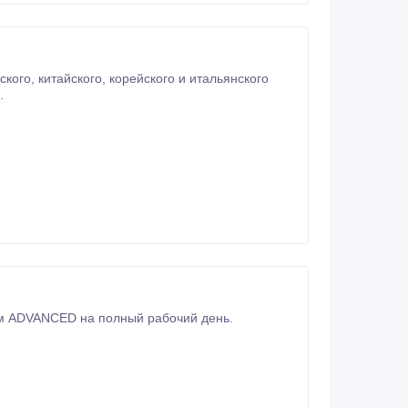
a@.
зыка, с опытом работы и уровнем ADVANCED на полный рабочий день.