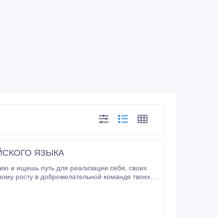
ИЙСКОГО ЯЗЫКА
иональные обязанности: