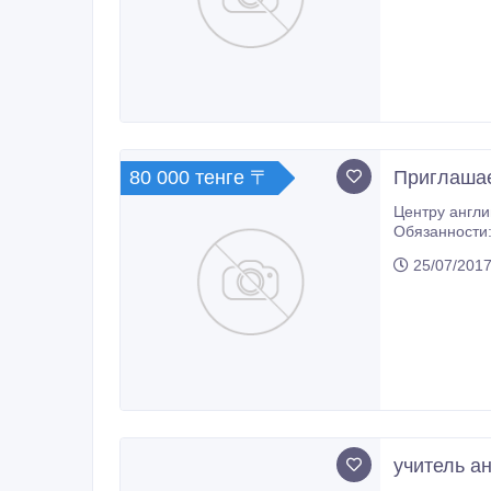
80 000 тенге 〒
Приглашае
Центру английского языка «English Po
Обязанности: •
проведение уч
25/07/2017
преподавателем (учителем) от 1 года; • Св
учитель а