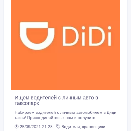
Ищем водителей с личным авто в
таксопарк
Набираем водителей с личным автомобилем в Диди
такси! Присоединяйтесь к нам и получите
гарантированные выплаты за совершенные поездки
25/09/2021 21:28
Водители, крановщики
до 300 000 тенге в неделю. Предлагаем Вам