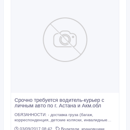
Срочно требуется водитель-курьер с
личным авто по г. Астана и Акм.обл
ОБЯЗАННОСТИ: - доставка груза (багаж,
корреспонденция, детские коляски, инвалидные
коляски и др.) по г. Астана и Акмолинской области; -
03/09/2017 08:42
Водители, крановщики